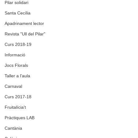
Pilar solidari
Santa Cecília
Apadrinament lector
Revista "Ull del Pilar"
Curs 2018-19
Informació
Jocs Florals
Taller a l'aula
Carnaval
Curs 2017-18
Fruitalícia't
Pràctiques LAB
Cantània