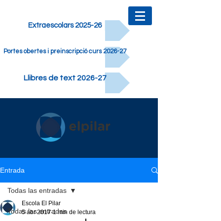
Extraescolars 2025-26
Portes obertes i preinscripció curs 2026-27
Llibres de text 2026-27
Entrada
Todas las entradas
Escola El Pilar
Todas las entradas
5 abr 2017
1 min de lectura