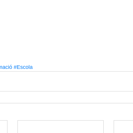
mació
#Escola