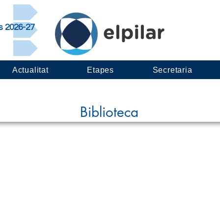
rs 2026-27
Actualitat
Etapes
Secretaria
Biblioteca