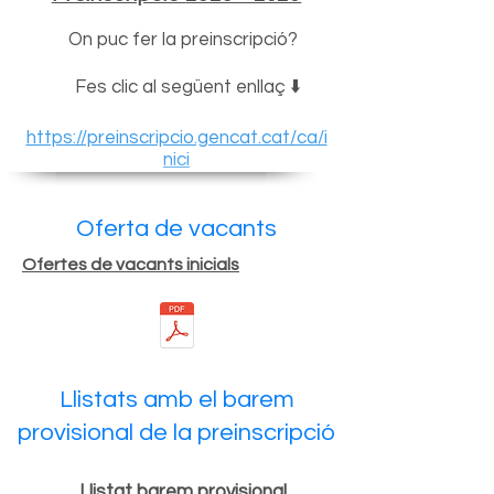
On puc fer la preinscripció?
Fes clic al següent enllaç ⬇️
https://preinscripcio.gencat.cat/ca/i
nici
Oferta de vacants
Ofertes de vacants inicials
Llistats amb el barem
provisional de la preinscripció
Llistat barem provisional