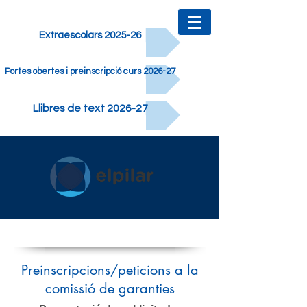
Extraescolars 2025-26
Portes obertes i preinscripció curs 2026-27
Llibres de text 2026-27
Preinscripcions/peticions a la
comissió de garanties