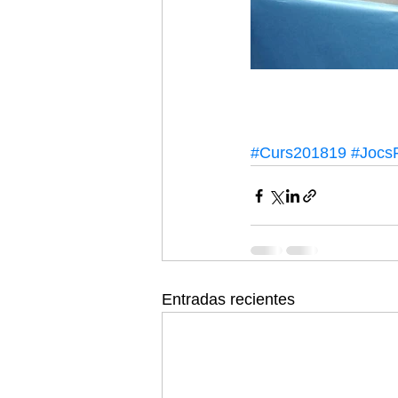
#Curs201819
#JocsF
Entradas recientes