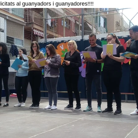
elicitats al guanyadors i guanyadores!!!!
Curs 2016-17