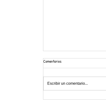
Comentarios
Escribir un comentario...
Jocs Florals 020 en confinament