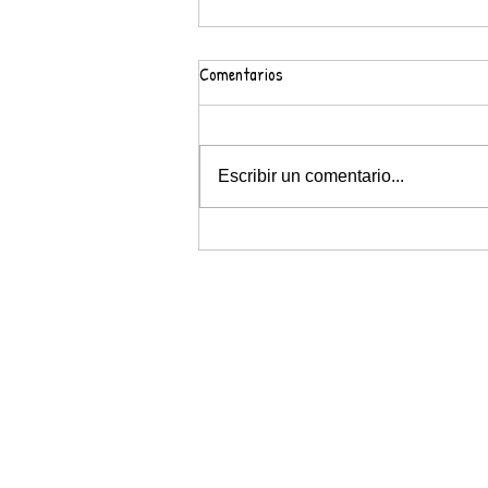
Comentarios
Escribir un comentario...
FEM PRÀCTIQUES AL LABORATORI