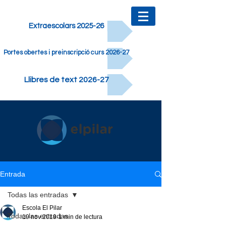
Extraescolars 2025-26
Portes obertes i preinscripció curs 2026-27
Llibres de text 2026-27
Entrada
Todas las entradas
Escola El Pilar
Todas las entradas
19 nov 2019
1 min de lectura