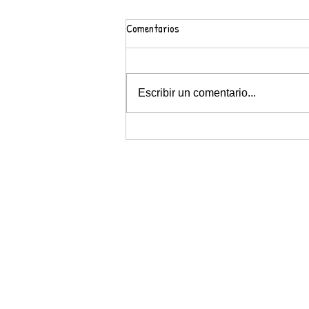
Comentarios
Escribir un comentario...
FEM PRÀCTIQUES AL LABORATORI