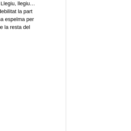
 Llegiu, llegiu…
ilitat la part 
na espelma per 
e la resta del 