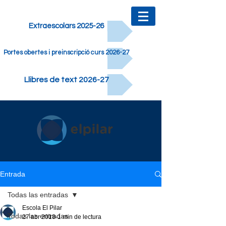
Extraescolars 2025-26
Portes obertes i preinscripció curs 2026-27
Llibres de text 2026-27
Entrada
Todas las entradas
Escola El Pilar
Todas las entradas
27 abr 2018
1 min de lectura