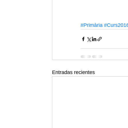
#Primària
#Curs201
Entradas recientes