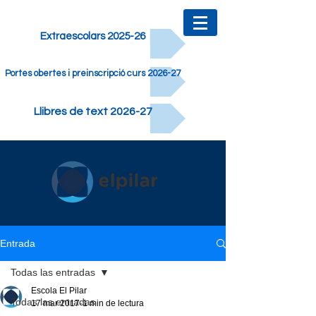
Extraescolars 2025-26
Portes obertes i preinscripció curs 2026-27
Llibres de text 2026-27
Entrada
Todas las entradas
Escola El Pilar
Todas las entradas
17 mar 2017
1 min de lectura