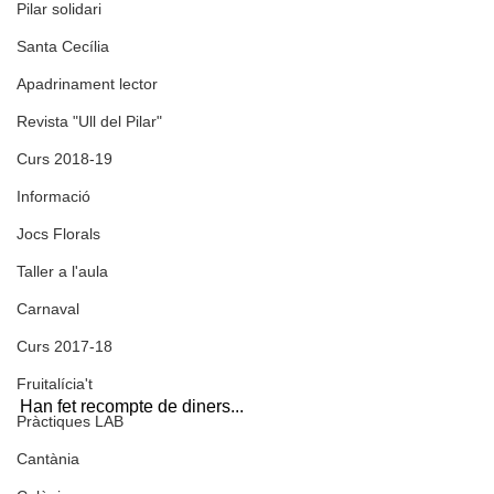
Pilar solidari
Santa Cecília
Apadrinament lector
Revista "Ull del Pilar"
Curs 2018-19
Informació
Jocs Florals
Taller a l'aula
Carnaval
Curs 2017-18
Fruitalícia't
Han fet recompte de diners...
Pràctiques LAB
Cantània