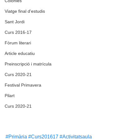
Colònies
Viatge final d'estudis
Sant Jordi
Curs 2016-17
Fòrum literari
Article educatiu
Preinscripció i matrícula
Curs 2020-21
Festival Primavera
Pilart
Curs 2020-21
#Primària
#Curs201617
#Activitatsaula