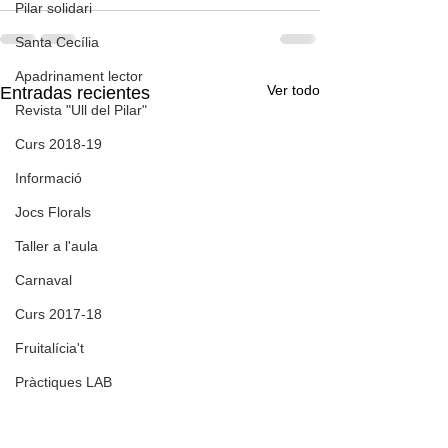
Pilar solidari
Santa Cecília
Apadrinament lector
Ver todo
Entradas recientes
Revista "Ull del Pilar"
Curs 2018-19
Informació
Jocs Florals
Taller a l'aula
Carnaval
Curs 2017-18
Fruitalícia't
Pràctiques LAB
Cantània