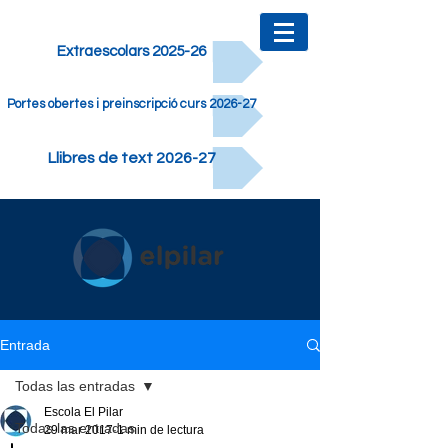
Extraescolars 2025-26
Portes obertes i preinscripció curs 2026-27
Llibres de text 2026-27
Entrada
Todas las entradas
Escola El Pilar
Todas las entradas
29 mar 2017
1 min de lectura