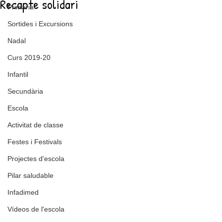
Recapte solidari
Primària
Sortides i Excursions
Nadal
Curs 2019-20
Infantil
Secundària
Escola
Activitat de classe
Festes i Festivals
Projectes d'escola
Pilar saludable
Infadimed
Vídeos de l'escola