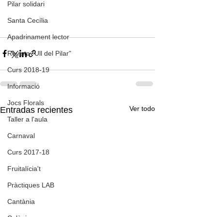
Pilar solidari
Santa Cecília
Apadrinament lector
Revista "Ull del Pilar"
Curs 2018-19
Informació
Jocs Florals
Ver todo
Entradas recientes
Taller a l'aula
Carnaval
Curs 2017-18
Fruitalícia't
Pràctiques LAB
Cantània