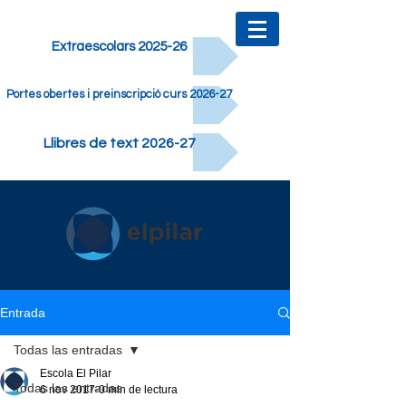
Extraescolars 2025-26
Portes obertes i preinscripció curs 2026-27
Llibres de text 2026-27
Entrada
Todas las entradas
Escola El Pilar
Todas las entradas
6 nov 2017
0 min de lectura