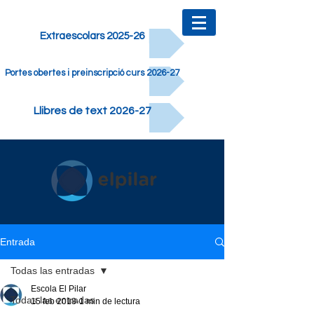
Extraescolars 2025-26
Portes obertes i preinscripció curs 2026-27
Llibres de text 2026-27
Entrada
Todas las entradas
Escola El Pilar
Todas las entradas
15 feb 2018
1 min de lectura