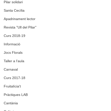
Pilar solidari
Santa Cecília
Apadrinament lector
Revista "Ull del Pilar"
Curs 2018-19
Informació
Jocs Florals
Taller a l'aula
Carnaval
Curs 2017-18
Fruitalícia't
Pràctiques LAB
Cantània