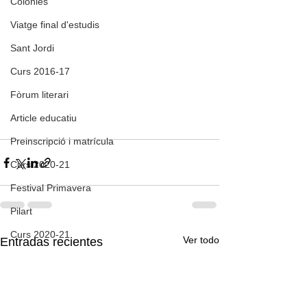
Colònies
Viatge final d'estudis
Sant Jordi
Curs 2016-17
Fòrum literari
Article educatiu
Preinscripció i matrícula
Curs 2020-21
Festival Primavera
Pilart
Curs 2020-21
Ver todo
Entradas recientes