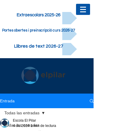
Extraescolars 2025-26
Portes obertes i preinscripció curs 2026-27
Llibres de text 2026-27
Entrada
Todas las entradas
Escola El Pilar
Todas las entradas
4 dic 2024
1 min de lectura